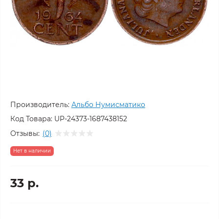
Производитель:
Альбо Нумисматико
Код Товара:
UP-24373-1687438152
Отзывы:
(0)
Нет в наличии
33 р.