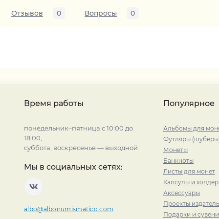
Отзывов
0
Вопросы
0
Время работы
Популярное
понедельник–пятница с 10:00 до
Альбомы для мон
18:00,
Футляры (шуберы
суббота, воскресенье — выходной
Монеты
Банкноты
Мы в социальных сетях:
Листы для монет
Капсулы и холде
Аксессуары
Проекты издатель
albo@albonumismatico.com
Подарки и сувен