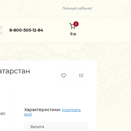
Личный кабинет
0
8-800-505-12-84
0 р.
атарстан
Характеристики:
(смотреть
460
все)
Валюта