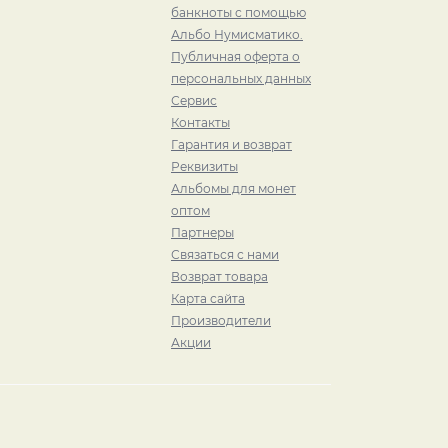
банкноты с помощью
Альбо Нумисматико.
Публичная оферта о
персональных данных
Сервис
Контакты
Гарантия и возврат
Реквизиты
Альбомы для монет
оптом
Партнеры
Связаться с нами
Возврат товара
Карта сайта
Производители
Акции