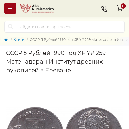
0
Книги
СССР 5 Рублей 1990 год XF Y# 259 Матенадаран Инсти
СССР 5 Рублей 1990 год XF Y# 259
Матенадаран Институт древних
рукописей в Ереване