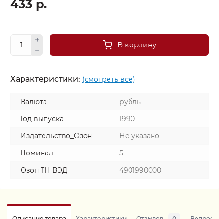
433 р.
В корзину
Характеристики:
(смотреть все)
Валюта
рубль
Год выпуска
1990
Издательство_Озон
Не указано
Номинал
5
Озон ТН ВЭД
4901990000
0
Описание товара
Характеристики
Отзывов
Вопросы