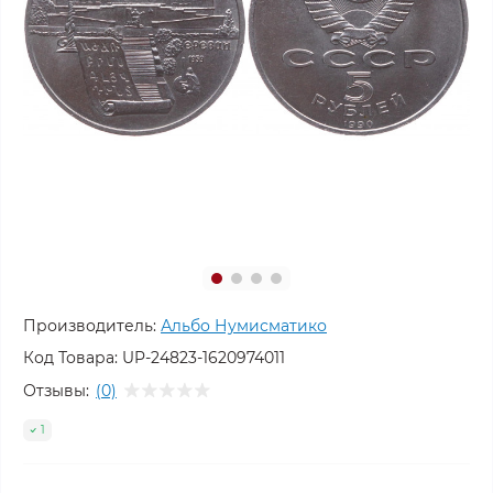
Производитель:
Альбо Нумисматико
Код Товара:
UP-24823-1620974011
Отзывы:
(0)
1