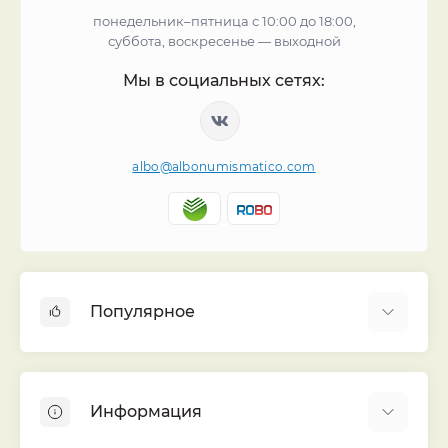
понедельник–пятница с 10:00 до 18:00,
суббота, воскресенье — выходной
Мы в социальных сетях:
albo@albonumismatico.com
Популярное
Альбомы для монет
Футляры (шуберы) для альбомов
Информация
Монеты