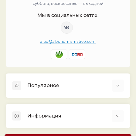
суббота, воскресенье — выходной
Мы в социальных сетях:
albo@albonumismatico.com
Популярное
Альбомы для монет
Футляры (шуберы) для альбомов
Информация
Монеты
Банкноты
Библиотека «Альбо Нумисматико»