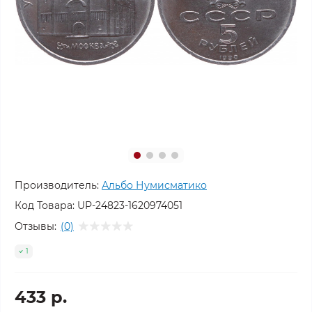
Производитель:
Альбо Нумисматико
Код Товара:
UP-24823-1620974051
Отзывы:
(0)
1
433 р.