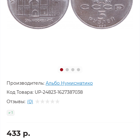
Производитель:
Альбо Нумисматико
Код Товара:
UP-24823-1627387038
Отзывы:
(0)
1
433 р.