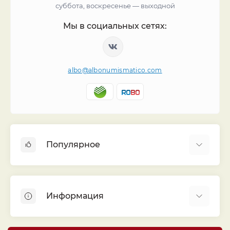
суббота, воскресенье — выходной
Мы в социальных сетях:
albo@albonumismatico.com
Популярное
Альбомы для монет
Футляры (шуберы) для альбомов
Информация
Монеты
Банкноты
Библиотека «Альбо Нумисматико»