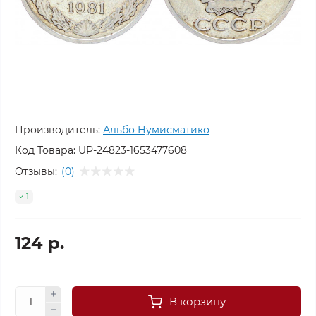
Производитель:
Альбо Нумисматико
Код Товара:
UP-24823-1653477608
Отзывы:
(0)
1
124 р.
В корзину