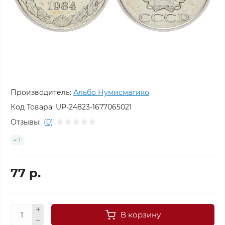
Производитель:
Альбо Нумисматико
Код Товара:
UP-24823-1677065021
Отзывы:
(0)
1
77 р.
В корзину