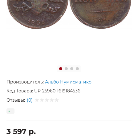
Производитель:
Альбо Нумисматико
Код Товара:
UP-25960-1619184536
Отзывы:
(0)
1
3 597 р.