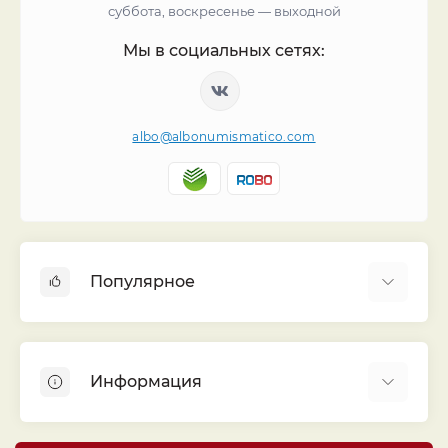
суббота, воскресенье — выходной
Мы в социальных сетях:
albo@albonumismatico.com
Популярное
Альбомы для монет
Футляры (шуберы) для альбомов
Информация
Монеты
Банкноты
Библиотека «Альбо Нумисматико»