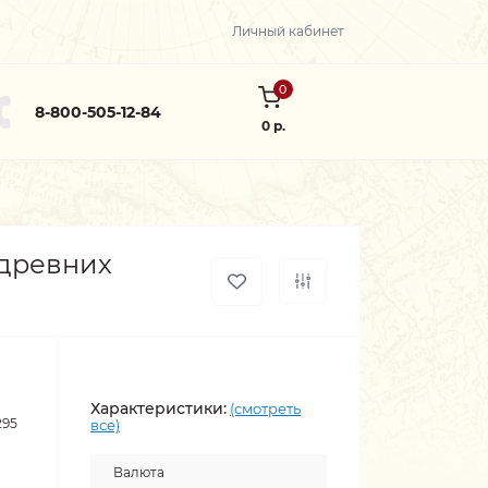
Личный кабинет
0
8-800-505-12-84
0 р.
 древних
Характеристики:
(смотреть
295
все)
Валюта