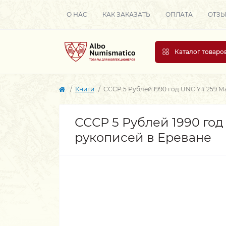
О НАС
КАК ЗАКАЗАТЬ
ОПЛАТА
ОТЗ
Каталог товаро
Книги
СССР 5 Рублей 1990 год UNC Y# 259 М
СССР 5 Рублей 1990 го
рукописей в Ереване