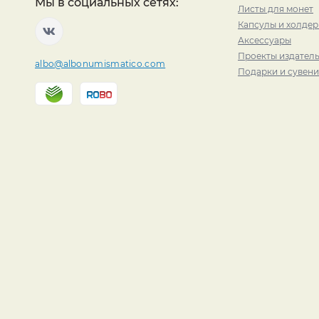
Мы в социальных сетях:
Листы для монет
Капсулы и холде
Аксессуары
Проекты издатель
albo@albonumismatico.com
Подарки и сувен