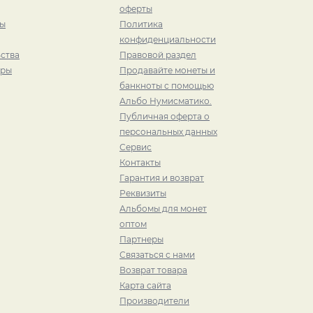
оферты
ры
Политика
конфиденциальности
ства
Правовой раздел
иры
Продавайте монеты и
банкноты с помощью
Альбо Нумисматико.
Публичная оферта о
персональных данных
Сервис
Контакты
Гарантия и возврат
Реквизиты
Альбомы для монет
оптом
Партнеры
Связаться с нами
Возврат товара
Карта сайта
Производители