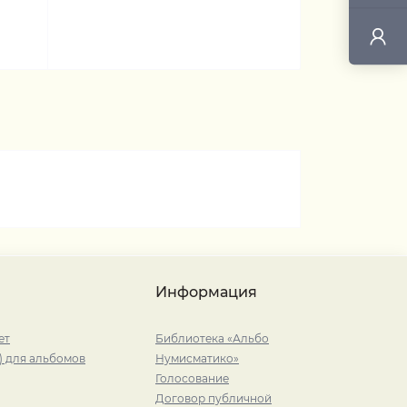
Информация
ет
Библиотека «Альбо
) для альбомов
Нумисматико»
Голосование
Договор публичной