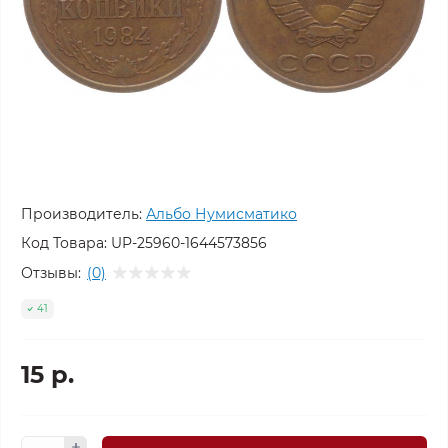
Производитель:
Альбо Нумисматико
Код Товара:
UP-25960-1644573856
Отзывы:
(0)
41
15 р.