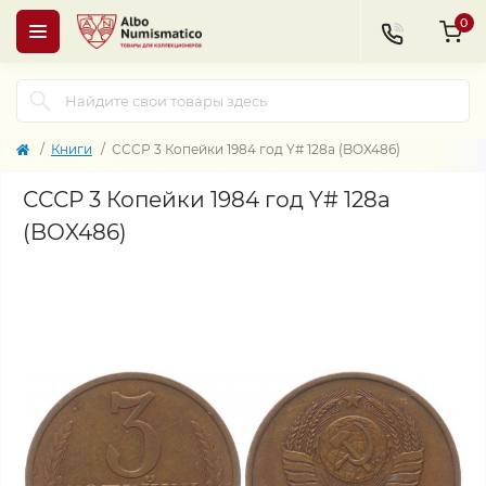
0
Книги
СССР 3 Копейки 1984 год Y# 128a (BOX486)
СССР 3 Копейки 1984 год Y# 128a
(BOX486)