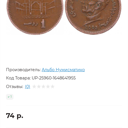
Производитель:
Альбо Нумисматико
Код Товара:
UP-25960-1648641955
Отзывы:
(0)
1
74 р.