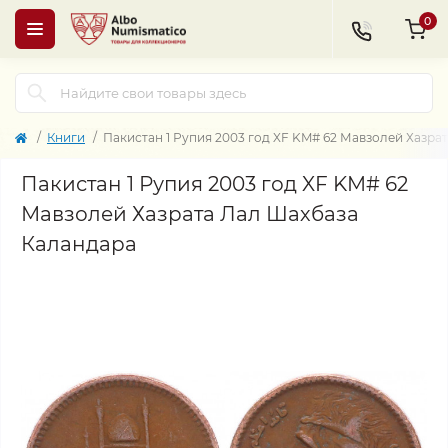
0
Книги
Пакистан 1 Рупия 2003 год XF KM# 62 Мавзолей Хазра
Пакистан 1 Рупия 2003 год XF KM# 62
Мавзолей Хазрата Лал Шахбаза
Каландара