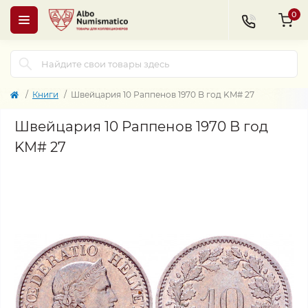
0
Книги
Швейцария 10 Раппенов 1970 B год KM# 27
Швейцария 10 Раппенов 1970 B год
KM# 27