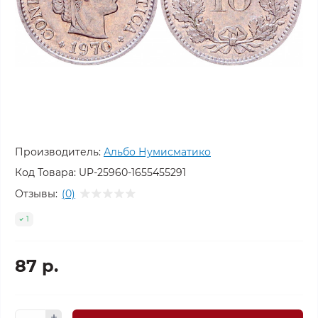
Производитель:
Альбо Нумисматико
Код Товара:
UP-25960-1655455291
Отзывы:
(0)
1
87 р.