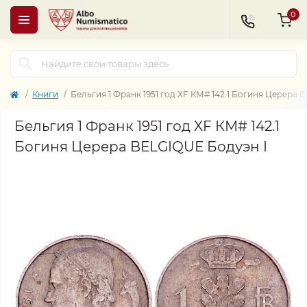
0
Книги
Бельгия 1 Франк 1951 год XF КМ# 142.1 Богиня Церера 
Бельгия 1 Франк 1951 год XF КМ# 142.1
Богиня Церера BELGIQUE Бодуэн I