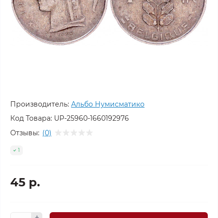
Производитель:
Альбо Нумисматико
Код Товара:
UP-25960-1660192976
Отзывы:
(0)
1
45 р.