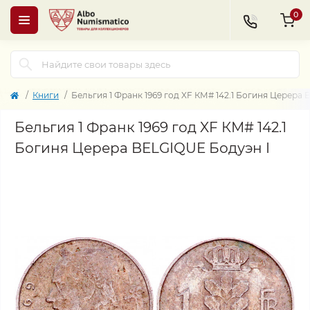
0
Книги
Бельгия 1 Франк 1969 год XF КМ# 142.1 Богиня Церера
Бельгия 1 Франк 1969 год XF КМ# 142.1
Богиня Церера BELGIQUE Бодуэн I