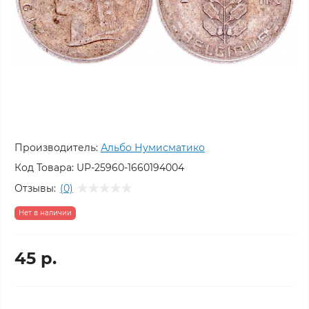
Производитель:
Альбо Нумисматико
Код Товара:
UP-25960-1660194004
Отзывы:
(0)
Нет в наличии
45 р.