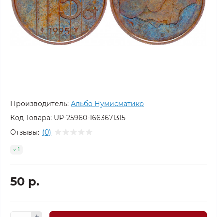
Производитель:
Альбо Нумисматико
Код Товара:
UP-25960-1663671315
Отзывы:
(0)
1
50 р.