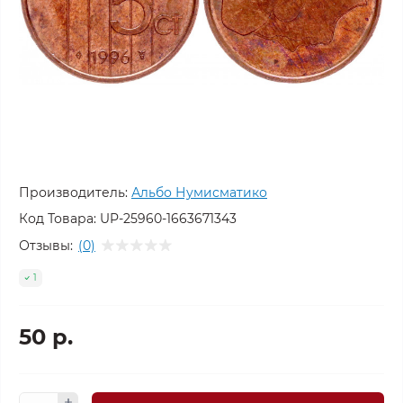
Производитель:
Альбо Нумисматико
Код Товара:
UP-25960-1663671343
Отзывы:
(0)
1
50 р.