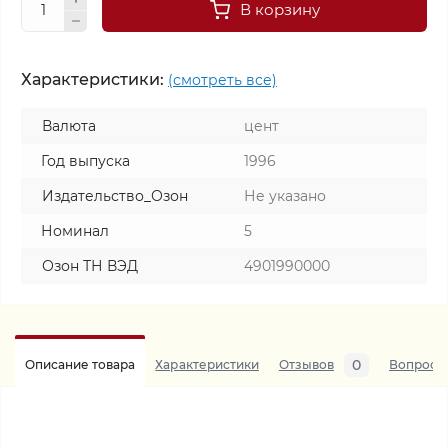
В корзину
Характеристики:
(смотреть все)
Валюта
цент
Год выпуска
1996
Издательство_Озон
Не указано
Номинал
5
Озон ТН ВЭД
4901990000
0
Описание товара
Характеристики
Отзывов
Вопросы