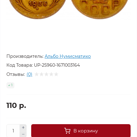
Производитель:
Альбо Нумисматико
Код Товара:
UP-25960-1671003164
Отзывы:
(0)
1
110 р.
В корзину