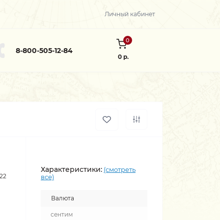
Личный кабинет
0
8-800-505-12-84
0 р.
Характеристики:
(смотреть
22
все)
Валюта
сентим