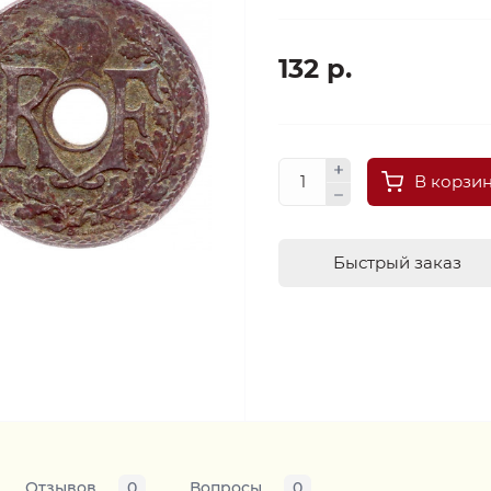
132 р.
В корзи
Быстрый заказ
Отзывов
0
Вопросы
0