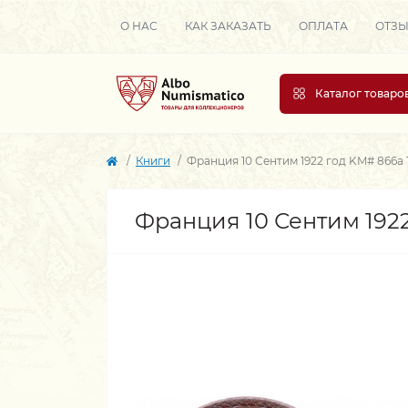
О НАС
КАК ЗАКАЗАТЬ
ОПЛАТА
ОТЗ
Каталог товаро
Книги
Франция 10 Сентим 1922 год KM# 866a
Франция 10 Сентим 192