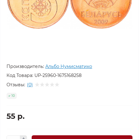
Производитель:
Альбо Нумисматико
Код Товара:
UP-25960-1675168258
Отзывы:
(0)
10
55 р.