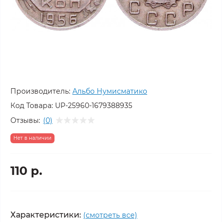
Производитель:
Альбо Нумисматико
Код Товара:
UP-25960-1679388935
Отзывы:
(0)
Нет в наличии
110 р.
Характеристики:
(смотреть все)