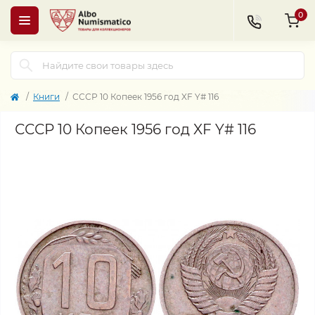
0
Книги
СССР 10 Копеек 1956 год XF Y# 116
СССР 10 Копеек 1956 год XF Y# 116