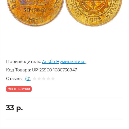
Производитель:
Альбо Нумисматико
Код Товара:
UP-25960-1686736947
Отзывы:
(0)
Нет в наличии
33 р.