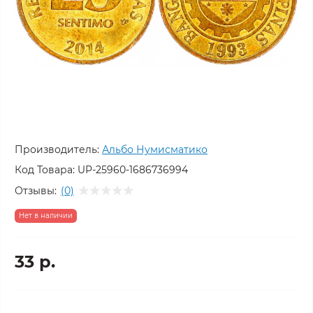
Производитель:
Альбо Нумисматико
Код Товара:
UP-25960-1686736994
Отзывы:
(0)
Нет в наличии
33 р.