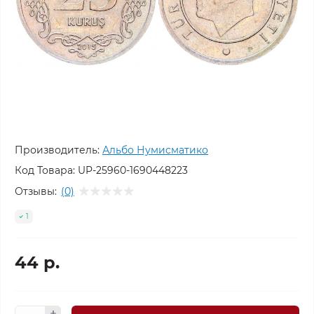
Производитель:
Альбо Нумисматико
Код Товара:
UP-25960-1690448223
Отзывы:
(0)
1
44 р.