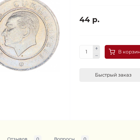
44 р.
В корзи
Быстрый заказ
Отзывов
0
Вопросы
0