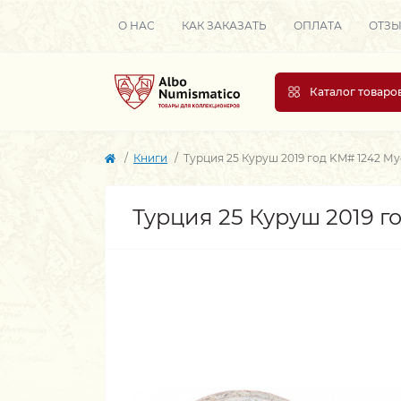
О НАС
КАК ЗАКАЗАТЬ
ОПЛАТА
ОТЗ
Каталог товаро
Книги
Турция 25 Куруш 2019 год KM# 1242 М
Турция 25 Куруш 2019 г