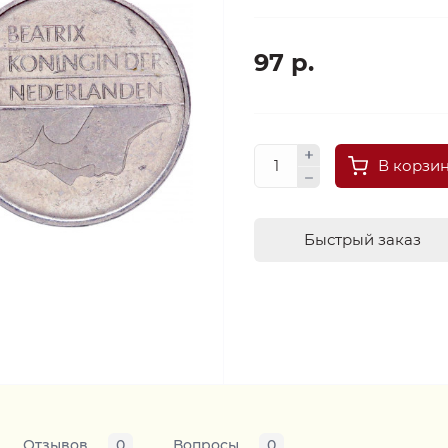
97 р.
В корзи
Быстрый заказ
Отзывов
0
Вопросы
0