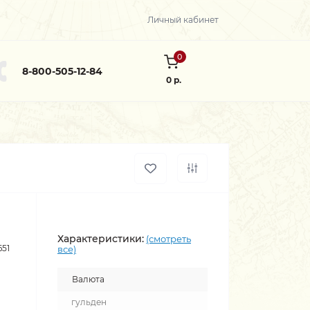
Личный кабинет
0
8-800-505-12-84
0 р.
Характеристики:
(смотреть
651
все)
Валюта
гульден