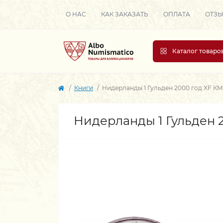
О НАС
КАК ЗАКАЗАТЬ
ОПЛАТА
ОТЗ
Каталог товаро
Книги
Нидерланды 1 Гульден 2000 год XF КМ
Нидерланды 1 Гульден 