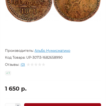
Производитель:
Альбо Нумисматико
Код Товара:
UP-30713-1682658990
Отзывы:
(0)
1
1 650 р.