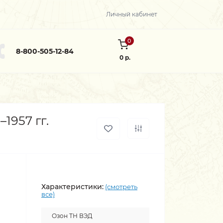
Личный кабинет
0
8-800-505-12-84
0 р.
1957 гг.
Характеристики:
(смотреть
все)
Озон ТН ВЭД