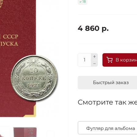
18
4 860 р.
В корзи
Быстрый заказ
Смотрите так же
Футляр для альбома