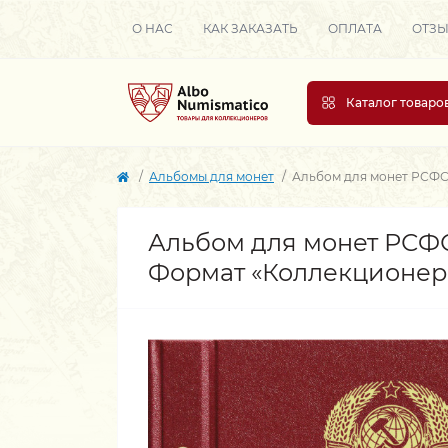
О НАС
КАК ЗАКАЗАТЬ
ОПЛАТА
ОТЗ
Каталог товаро
Альбомы для монет
Альбом для монет РСФСР
Альбом для монет РСФСР
Формат «Коллекционер