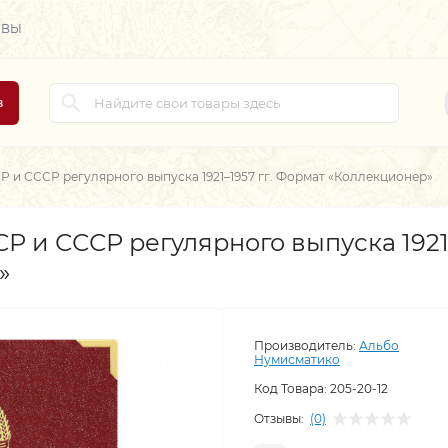
ЫВЫ
в
 и СССР регулярного выпуска 1921–1957 гг. Формат «Коллекционер»
 и СССР регулярного выпуска 1921–
»
Производитель:
Альбо
Нумисматико
Код Товара:
205-20-12
Отзывы:
(0)