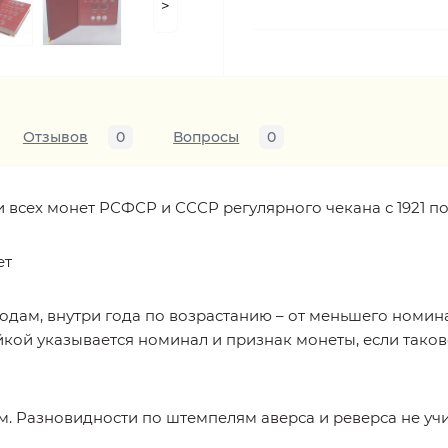
>
Отзывов
0
Вопросы
0
всех монет РСФСР и СССР регулярного чекана с 1921 по 1
ет
одам, внутри года по возрастанию – от меньшего номин
йкой указывается номинал и признак монеты, если таков
м. Разновидности по штемпелям аверса и реверса не уч