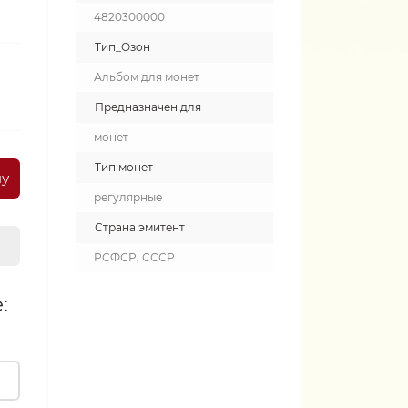
4820300000
Тип_Озон
Альбом для монет
Предназначен для
монет
Тип монет
ну
регулярные
Страна эмитент
РСФСР, СССР
: