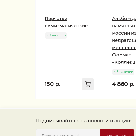
Перчатки
Альбом д
нумизматические
памятных
России и
В наличии
недрагоц
металлов. 
Формат
«Коллекц
В наличии
150 р.
4 860 р.
Подписывайтесь на новости и акции:
Подписаться