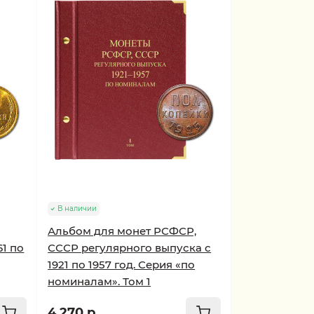
В наличии
Альбом для монет РСФСР,
61 по
СССР регулярного выпуска с
1921 по 1957 год. Серия «по
номиналам». Том 1
4 270 р.