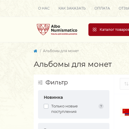
О НАС
КАК ЗАКАЗАТЬ
ОПЛАТА
ОТЗ
Каталог товаро
Альбомы для монет
Альбомы для монет
Фильтр
Новинка
Только новые
7
поступления