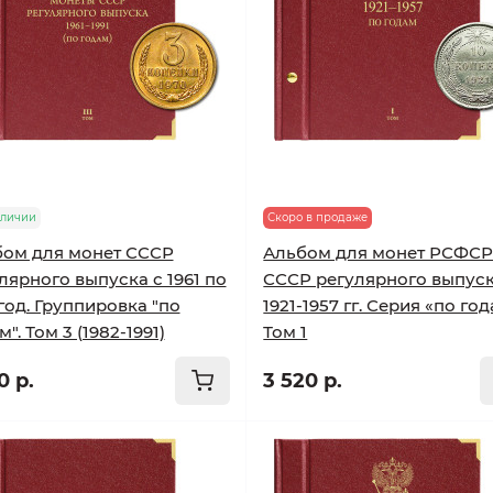
аличии
Скоро в продаже
ом для монет СССР
Альбом для монет РСФСР
лярного выпуска с 1961 по
СССР регулярного выпус
 год. Группировка "по
1921-1957 гг. Серия «по год
". Том 3 (1982-1991)
Том 1
0 р.
3 520 р.