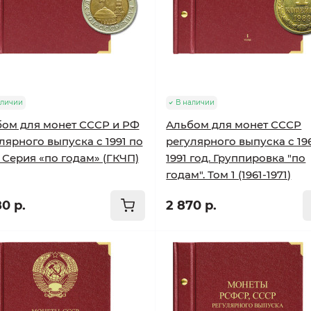
аличии
В наличии
ом для монет СССР и РФ
Альбом для монет СССР
лярного выпуска с 1991 по
регулярного выпуска с 19
. Серия «по годам» (ГКЧП)
1991 год. Группировка "по
годам". Том 1 (1961-1971)
0 р.
2 870 р.