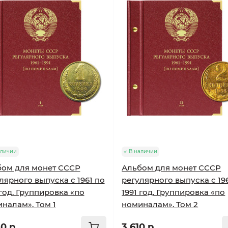
аличии
В наличии
ом для монет СССР
Альбом для монет СССР
лярного выпуска с 1961 по
регулярного выпуска с 19
 год. Группировка «по
1991 год. Группировка «по
налам». Том 1
номиналам». Том 2
0 р.
3 610 р.