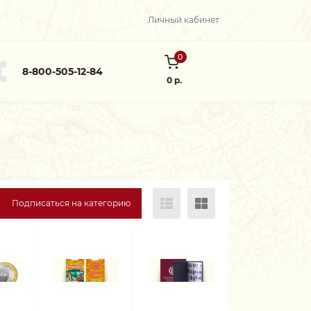
Личный кабинет
0
8-800-505-12-84
0 р.
Подписаться на категорию