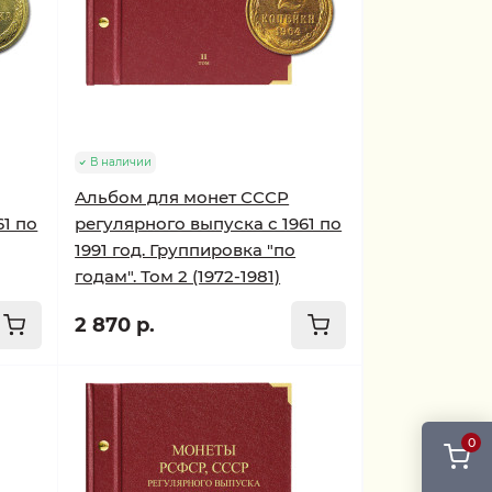
В наличии
Альбом для монет СССР
61 по
регулярного выпуска с 1961 по
1991 год. Группировка "по
годам". Том 2 (1972-1981)
2 870 р.
0