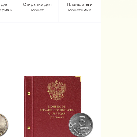
 для
Открытки для
Планшеты и
сериям
монет
монетники