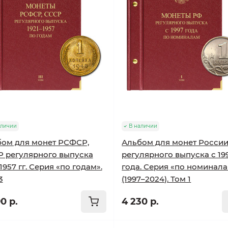
аличии
В наличии
ом для монет РСФСР,
Альбом для монет Росси
 регулярного выпуска
регулярного выпуска с 19
-1957 гг. Серия «по годам».
года. Серия «по номинал
3
(1997–2024). Том 1
0 р.
4 230 р.