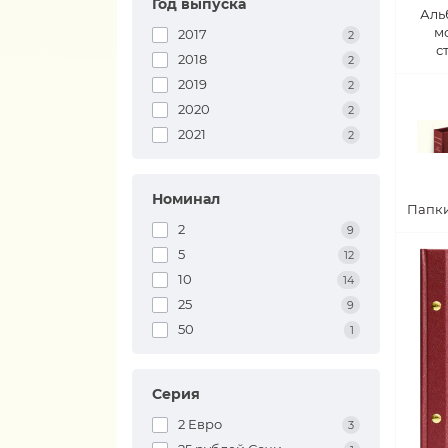
Год выпуска
Аль
м
2017
2
с
2018
2
2019
2
2020
2
2021
2
Номинал
Папки
2
9
5
12
10
14
25
9
50
1
Серия
2 Евро
3