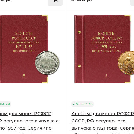
аличии
В наличии
ом для монет РСФСР,
Альбом для монет РСФСР
 регулярного выпуска с
СССР, РФ регулярного
 по 1957 год. Серия «по
выпуска с 1921 года. Сери