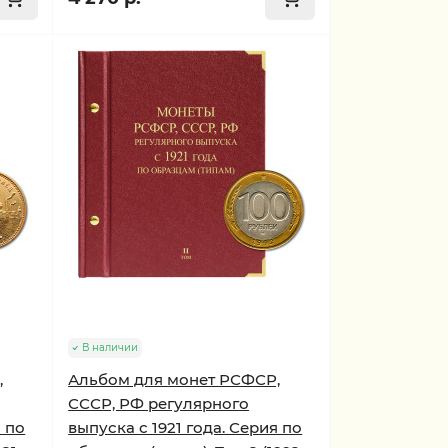
В наличии
,
Альбом для монет РСФСР,
СССР, РФ регулярного
я по
выпуска с 1921 года. Серия по