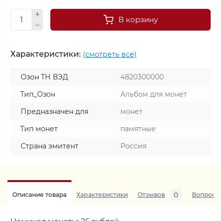
В корзину
Характеристики:
(смотреть все)
Озон ТН ВЭД
4820300000
Тип_Озон
Альбом для монет
Предназначен для
монет
Тип монет
памятные
Страна эмитент
Россия
0
Описание товара
Характеристики
Отзывов
Вопросы