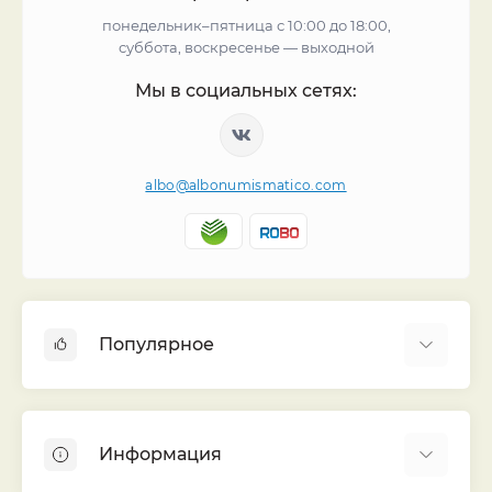
понедельник–пятница с 10:00 до 18:00,
суббота, воскресенье — выходной
Мы в социальных сетях:
albo@albonumismatico.com
Популярное
Альбомы для монет
Футляры (шуберы) для альбомов
Информация
Монеты