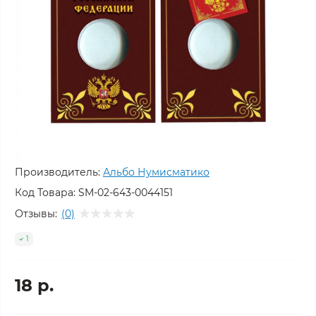
Производитель:
Альбо Нумисматико
Код Товара:
SM-02-643-0044151
Отзывы:
(0)
1
18 р.