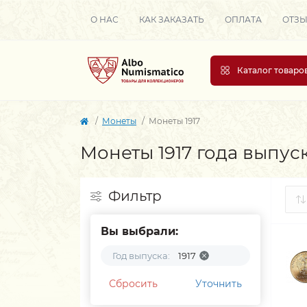
О НАС
КАК ЗАКАЗАТЬ
ОПЛАТА
ОТЗ
Каталог товаро
Монеты
Монеты 1917
Монеты 1917 года выпус
Фильтр
Вы выбрали:
Год выпуска:
1917
Сбросить
Уточнить