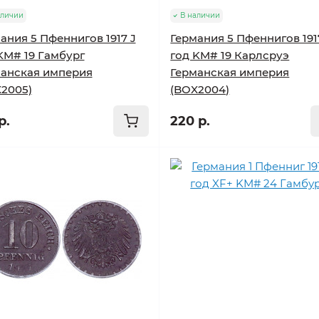
аличии
В наличии
ания 5 Пфеннигов 1917 J
Германия 5 Пфеннигов 191
KM# 19 Гамбург
год KM# 19 Карлсруэ
анская империя
Германская империя
2005)
(BOX2004)
р.
220 р.