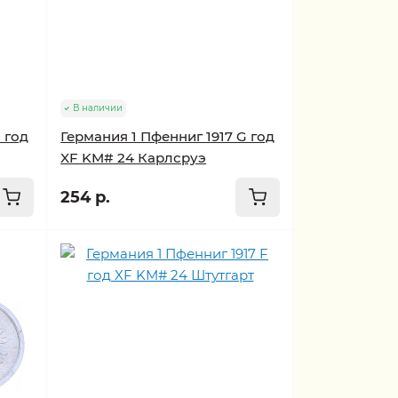
В наличии
 год
Германия 1 Пфенниг 1917 G год
XF KM# 24 Карлсруэ
254 р.