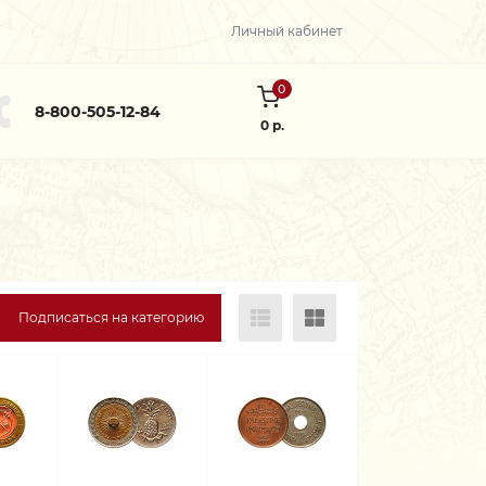
Личный кабинет
0
8-800-505-12-84
0 р.
Подписаться на категорию