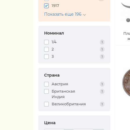
1917
Показать еще 196
Номинал
Пл
ж
1/4
1
2
1
3
1
Страна
Австрия
1
Британская
1
Индия
Великобритания
1
Цена