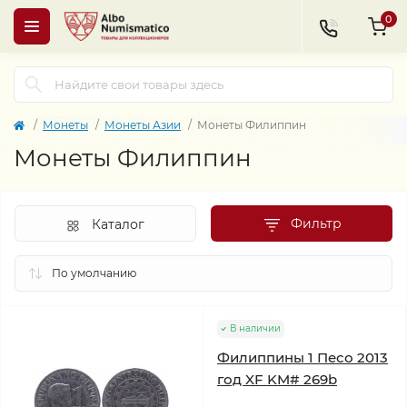
0
Монеты
Монеты Азии
Монеты Филиппин
Монеты Филиппин
Фильтр
Каталог
В наличии
Филиппины 1 Песо 2013
год XF KM# 269b