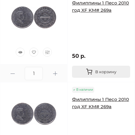
Филиппины 1 Песо 2010
год XF KM# 269a
50 р.
В корзину
В наличии
Филиппины 1 Песо 2010
год XF KM# 269a