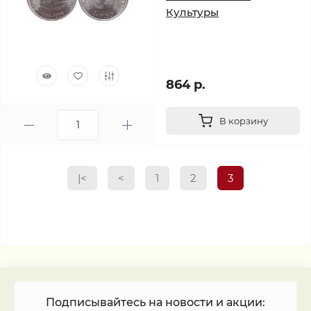
Культуры
864 р.
В корзину
|<
<
1
2
3
Подписывайтесь на новости и акции: