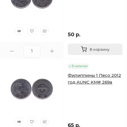
50 р.
В корзину
В наличии
Филиппины 1 Песо 2012
год AUNC KM# 269a
65 р.