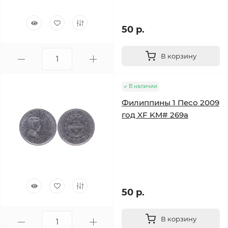
50 р.
В корзину
В наличии
Филиппины 1 Песо 2009
год XF KM# 269a
50 р.
В корзину