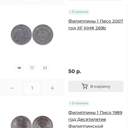
В наличии
Филиппины 1 Песо 2007
год XF KM# 269b
50 р.
В корзину
В наличии
Филиппины 1 Писо 1989
год Десятилетие
Филиппинской