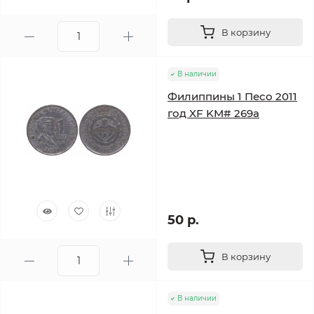
В корзину
В наличии
Филиппины 1 Песо 2011
год XF KM# 269a
50 р.
В корзину
В наличии