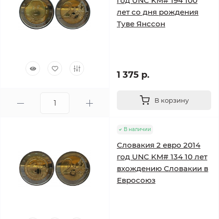
год UNC KM# 194 100
лет со дня рождения
Туве Янссон
1 375 р.
В корзину
В наличии
Словакия 2 евро 2014
год UNC KM# 134 10 лет
вхождению Словакии в
Евросоюз