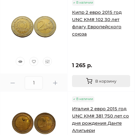
В наличии
Кипр 2 евро 2015 год
UNC KM# 102 30 лет
флагу Европейского
союза
1 265 р.
В корзину
В наличии
Италия 2 евро 2015 год
UNC KM# 381 750 лет со
дня рождения Данте
Алигьери