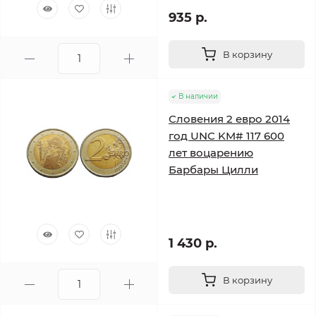
935 р.
В корзину
В наличии
Словения 2 евро 2014
год UNC KM# 117 600
лет воцарению
Барбары Цилли
1 430 р.
В корзину