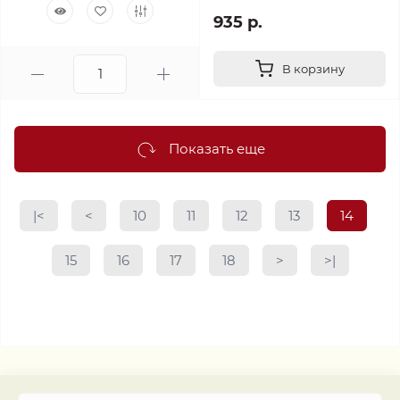
935 р.
В корзину
Показать еще
|<
<
10
11
12
13
14
15
16
17
18
>
>|