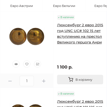
Евро Австрии
Евро Бельгии
Евро Г
В наличии
Люксембург 2 евро 2015
год UNC UC# 102 15 лет
вступлению на престол
Великого герцога Анри
1 100 р.
В корзину
В наличии
Люксембург 2 евро 2015