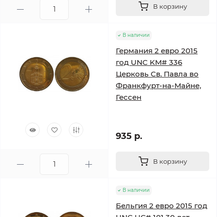
В корзину
В наличии
Германия 2 евро 2015
год UNC KM# 336
Церковь Св. Павла во
Франкфурт-на-Майне,
Гессен
935 р.
В корзину
В наличии
Бельгия 2 евро 2015 год