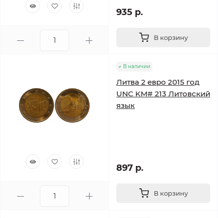
935 р.
В корзину
В наличии
Литва 2 евро 2015 год
UNC KM# 213 Литовский
язык
897 р.
В корзину