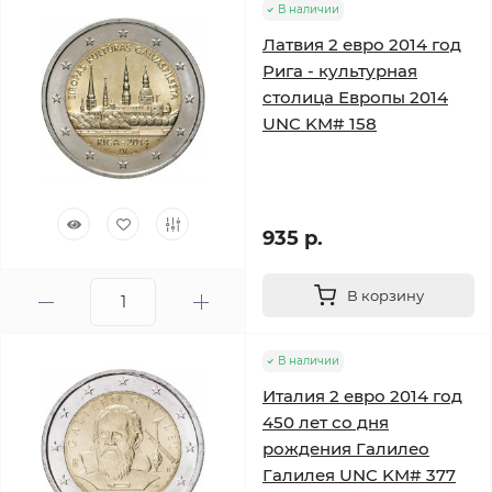
В наличии
Латвия 2 евро 2014 год
Рига - культурная
столица Европы 2014
UNC KM# 158
935 р.
В корзину
В наличии
Италия 2 евро 2014 год
450 лет со дня
рождения Галилео
Галилея UNC KM# 377