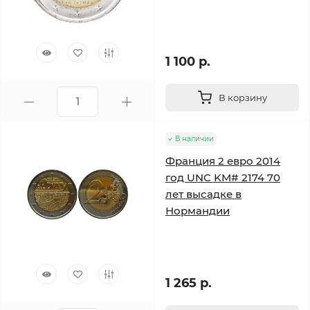
1 100 р.
В корзину
В наличии
Франция 2 евро 2014
год UNC KM# 2174 70
лет высадке в
Нормандии
1 265 р.