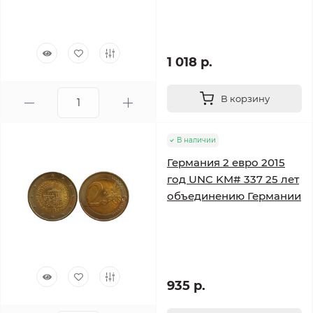
1 018 р.
В корзину
В наличии
Германия 2 евро 2015
год UNC KM# 337 25 лет
объединению Германии
935 р.