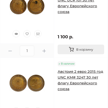
UNC UC# 101 30 лет
флагу Европейского
союза
1 100 р.
В корзину
В наличии
Австрия 2 евро 2015 год
UNC KM# 3247 30 лет
флагу Европейского
союза