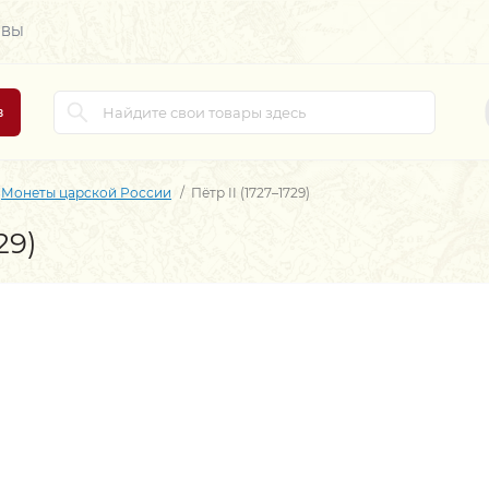
ЫВЫ
в
Монеты царской России
Пётр II (1727–1729)
29)