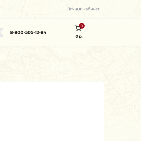
Личный кабинет
0
8-800-505-12-84
0 р.