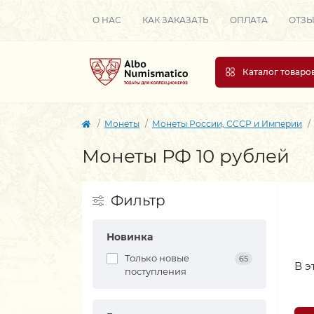
О НАС
КАК ЗАКАЗАТЬ
ОПЛАТА
ОТЗ
Каталог товаро
Монеты
Монеты России, СССР и Империи
Монеты РФ 10 рублей
Фильтр
Новинка
Только новые
65
В э
поступления