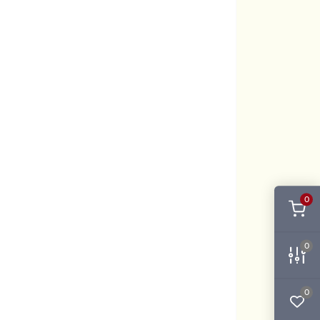
0
0
0