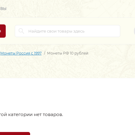
ЫВЫ
в
Монеты Россия c 1997
Монеты РФ 10 рублей
той категории нет товаров.