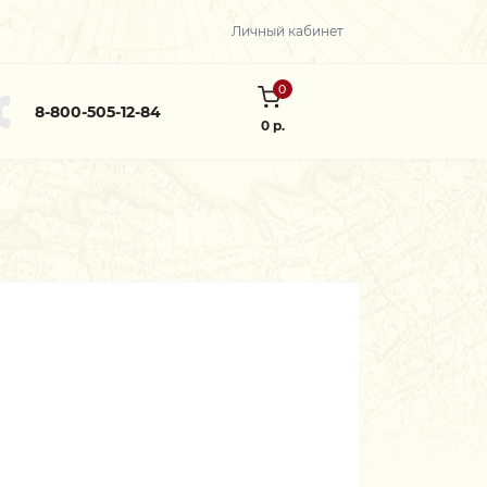
Личный кабинет
0
8-800-505-12-84
0 р.