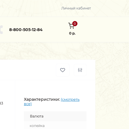
Личный кабинет
0
8-800-505-12-84
0 р.
Характеристики:
(смотреть
83
все)
Валюта
копейка