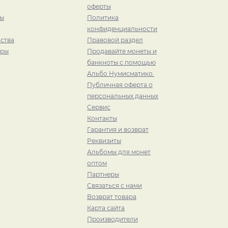
оферты
ры
Политика
конфиденциальности
ства
Правовой раздел
иры
Продавайте монеты и
банкноты с помощью
Альбо Нумисматико.
Публичная оферта о
персональных данных
Сервис
Контакты
Гарантия и возврат
Реквизиты
Альбомы для монет
оптом
Партнеры
Связаться с нами
Возврат товара
Карта сайта
Производители