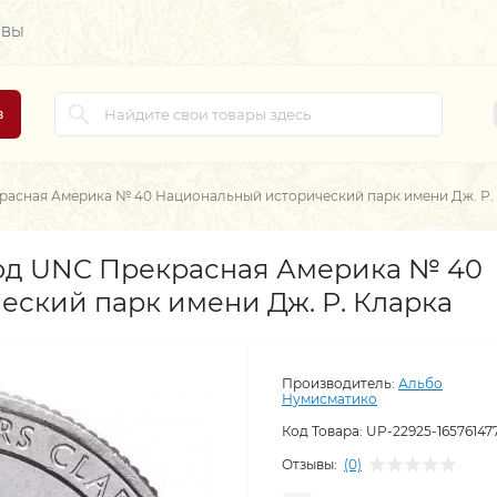
ЫВЫ
в
красная Америка № 40 Национальный исторический парк имени Дж. Р.
год UNC Прекрасная Америка № 40
ский парк имени Дж. Р. Кларка
Производитель:
Альбо
Нумисматико
Код Товара:
UP-22925-16576147
Отзывы:
(0)