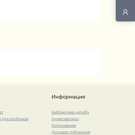
Информация
ет
Библиотека «Альбо
) для альбомов
Нумисматико»
Голосование
Договор публичной