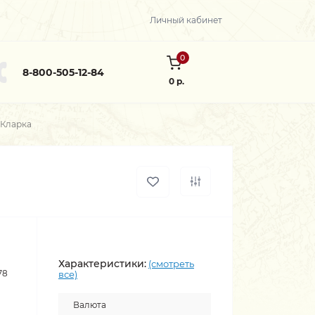
Личный кабинет
0
8-800-505-12-84
0 р.
 Кларка
Характеристики:
(смотреть
78
все)
Валюта