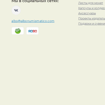
Мы в социальных сетях:
Листы для монет
Капсулы и холде
Аксессуары
Проекты издатель
albo@albonumismatico.com
Подарки и сувен