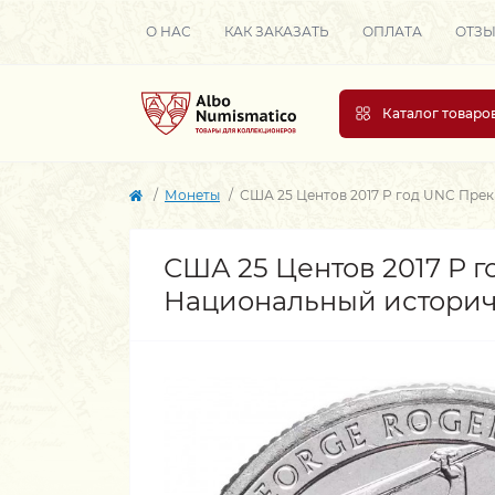
О НАС
КАК ЗАКАЗАТЬ
ОПЛАТА
ОТЗ
Каталог товаро
Монеты
США 25 Центов 2017 P год UNC Пре
США 25 Центов 2017 P 
Национальный историче