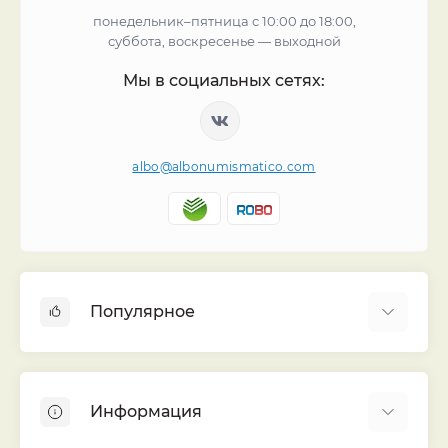
понедельник–пятница с 10:00 до 18:00,
суббота, воскресенье — выходной
Мы в социальных сетях:
albo@albonumismatico.com
Популярное
Альбомы для монет
Футляры (шуберы) для альбомов
Информация
Монеты