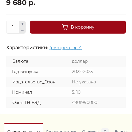
9 680 р.
В корзину
Характеристики:
(смотреть все)
Валюта
доллар
Год выпуска
2022-2023
Издательство_Озон
Не указано
Номинал
5, 10
Озон ТН ВЭД
4901990000
0
Описание товара
Характеристики
Отзывов
Вопросы