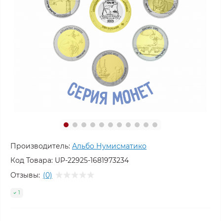
Производитель:
Альбо Нумисматико
Код Товара:
UP-22925-1681973234
Отзывы:
(0)
1