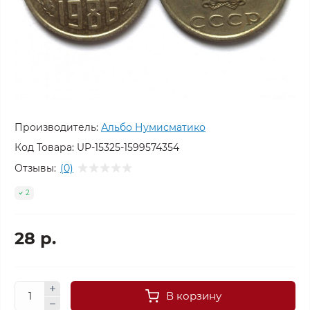
Производитель:
Альбо Нумисматико
Код Товара:
UP-15325-1599574354
Отзывы:
(0)
2
28 р.
В корзину