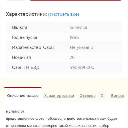
Характеристики:
(смотреть все)
Валюта
копейка
Год выпуска
1986
Издательство_Озон
Не указано
Номинал
20
Озон ТН ВЭД
4901990000
0
Описание товара
Характеристики
Отзывов
Вопросы
мультилот
представленное фото - образец, в действительности вам будет
отправлена монета примерно такой же сохранности, выбор