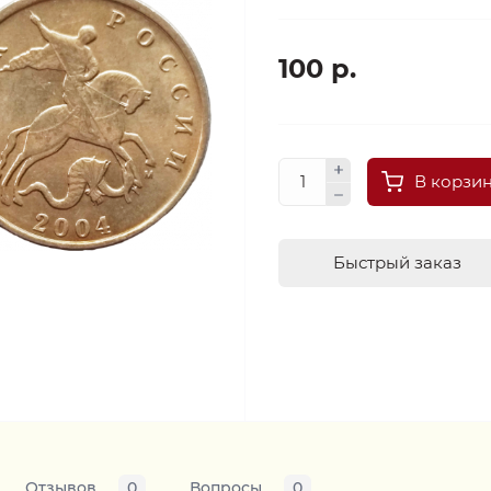
100 р.
В корзи
Быстрый заказ
Отзывов
0
Вопросы
0