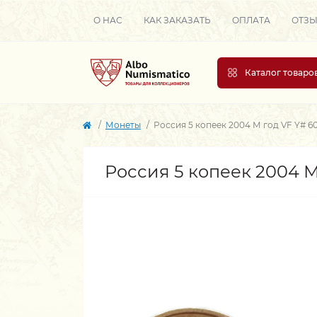
О НАС
КАК ЗАКАЗАТЬ
ОПЛАТА
ОТЗ
Каталог товаро
Монеты
Россия 5 копеек 2004 М год VF Y# 60
Россия 5 копеек 2004 М