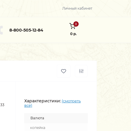
Личный кабинет
0
8-800-505-12-84
0 р.
Характеристики:
(смотреть
833
все)
Валюта
копейка