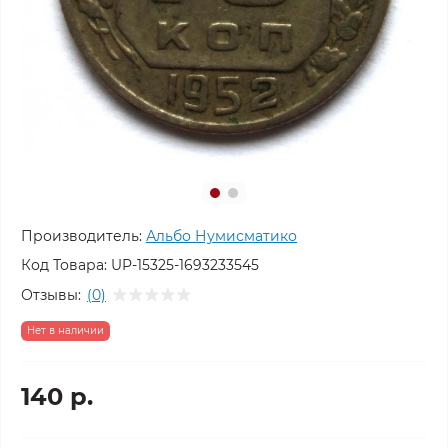
Производитель:
Альбо Нумисматико
Код Товара:
UP-15325-1693233545
Отзывы:
(0)
Нет в наличии
140 р.