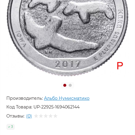
Производитель:
Альбо Нумисматико
Код Товара:
UP-22925-1694062144
Отзывы:
(0)
3