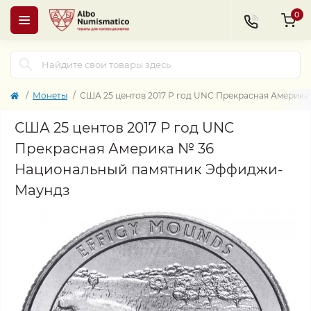
0
Монеты
США 25 центов 2017 P год UNC Прекрасная Америк
США 25 центов 2017 P год UNC
Прекрасная Америка № 36
Национальный памятник Эффиджи-
Маундз