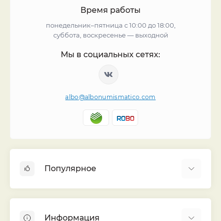
Время работы
понедельник–пятница с 10:00 до 18:00,
суббота, воскресенье — выходной
Мы в социальных сетях:
albo@albonumismatico.com
Популярное
Альбомы для монет
Футляры (шуберы) для альбомов
Информация