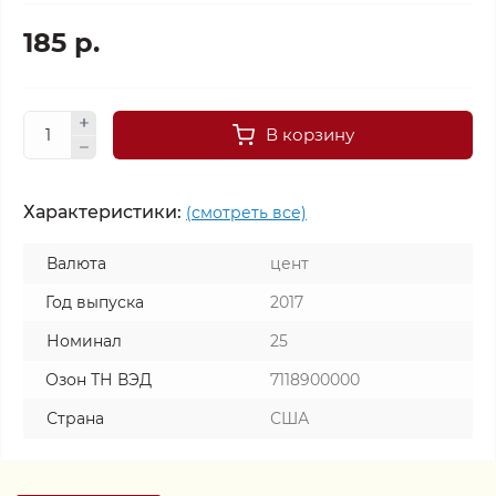
185 р.
В корзину
Характеристики:
(смотреть все)
Валюта
цент
Год выпуска
2017
Номинал
25
Озон ТН ВЭД
7118900000
Страна
США