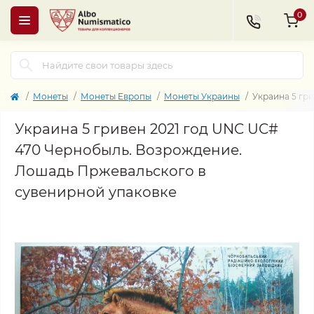
0
Монеты
Монеты Европы
Монеты Украины
Украина 5 гр
Украина 5 гривен 2021 год UNC UC#
470 Чернобыль. Возрождение.
Лошадь Пржевальского в
сувенирной упаковке