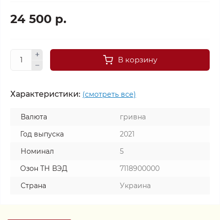
24 500 р.
В корзину
Характеристики:
(смотреть все)
Валюта
гривна
Год выпуска
2021
Номинал
5
Озон ТН ВЭД
7118900000
Страна
Украина