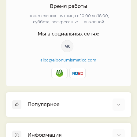
Время работы
понедельник–пятница с 10:00 до 18:00,
суббота, воскресенье — выходной
Мы в социальных сетях:
albo@albonumismatico.com
Популярное
Альбомы для монет
Футляры (шуберы) для альбомов
Информация