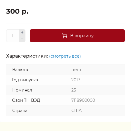
300 р.
В корзину
Характеристики:
(смотреть все)
Валюта
цент
Год выпуска
2017
Номинал
25
Озон ТН ВЭД
7118900000
Страна
США