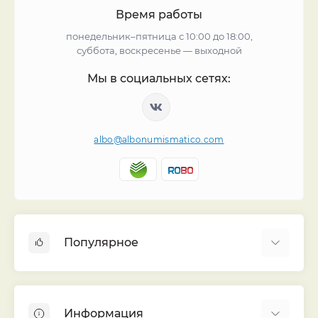
Время работы
понедельник–пятница с 10:00 до 18:00,
суббота, воскресенье — выходной
Мы в социальных сетях:
albo@albonumismatico.com
Популярное
Альбомы для монет
Футляры (шуберы) для альбомов
Информация