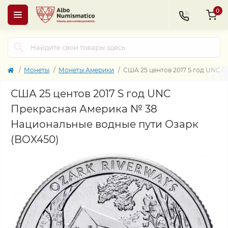
0
Монеты
Монеты Америки
США 25 центов 2017 S год UNC 
США 25 центов 2017 S год UNC
Прекрасная Америка № 38
Национальные водные пути Озарк
(BOX450)