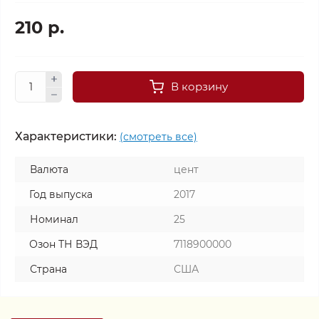
210 р.
В корзину
Характеристики:
(смотреть все)
Валюта
цент
Год выпуска
2017
Номинал
25
Озон ТН ВЭД
7118900000
Страна
США