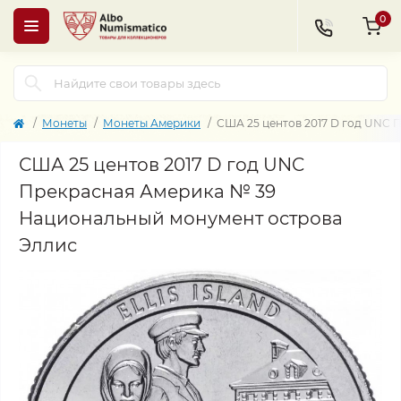
0
Монеты
Монеты Америки
США 25 центов 2017 D год UNC 
США 25 центов 2017 D год UNC
Прекрасная Америка № 39
Национальный монумент острова
Эллис