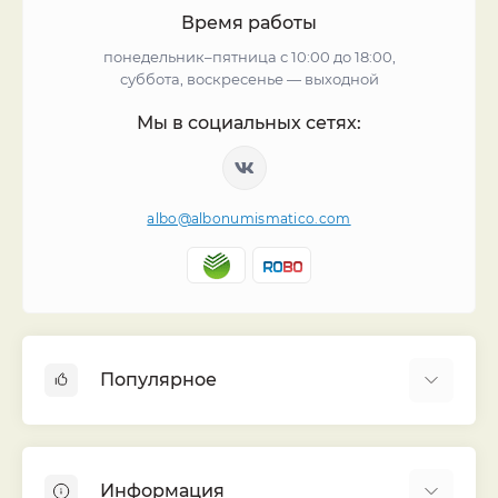
Время работы
понедельник–пятница с 10:00 до 18:00,
суббота, воскресенье — выходной
Мы в социальных сетях:
albo@albonumismatico.com
Популярное
Альбомы для монет
Футляры (шуберы) для альбомов
Информация