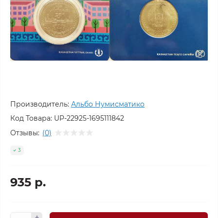
Производитель:
Альбо Нумисматико
Код Товара:
UP-22925-1695111842
Отзывы:
(0)
3
935 р.