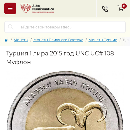
0
Монеты
Монеты Ближнего Востока
Монеты Турции
Тур
Турция 1 лира 2015 год UNC UC# 108
Муфлон