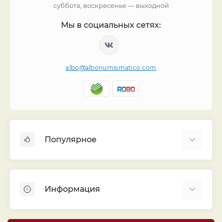
суббота, воскресенье — выходной
Мы в социальных сетях:
albo@albonumismatico.com
Популярное
Альбомы для монет
Футляры (шуберы) для альбомов
Информация
Монеты
Банкноты
Библиотека «Альбо Нумисматико»