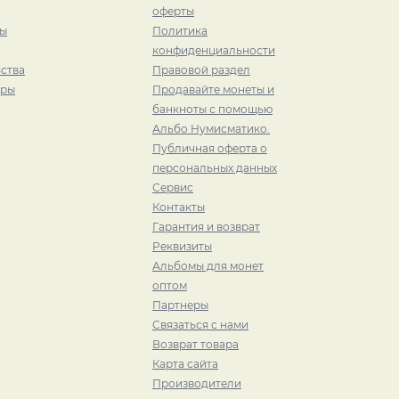
оферты
ры
Политика
конфиденциальности
ства
Правовой раздел
иры
Продавайте монеты и
банкноты с помощью
Альбо Нумисматико.
Публичная оферта о
персональных данных
Сервис
Контакты
Гарантия и возврат
Реквизиты
Альбомы для монет
оптом
Партнеры
Связаться с нами
Возврат товара
Карта сайта
Производители