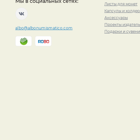
Мы в социальных сетях:
Листы для монет
Капсулы и холде
Аксессуары
Проекты издатель
albo@albonumismatico.com
Подарки и сувен