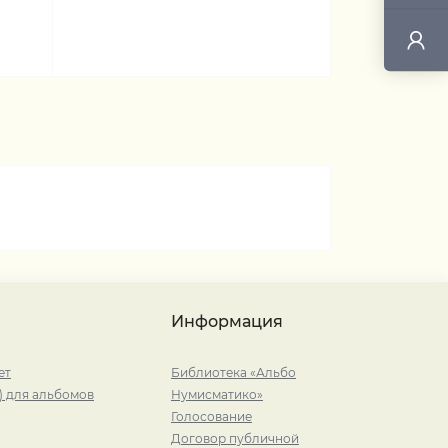
Информация
ет
Библиотека «Альбо
) для альбомов
Нумисматико»
Голосование
Договор публичной