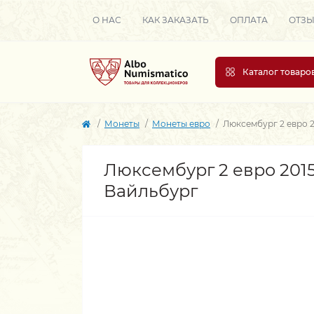
О НАС
КАК ЗАКАЗАТЬ
ОПЛАТА
ОТЗ
Каталог товаро
Монеты
Монеты евро
Люксембург 2 евро 2
Люксембург 2 евро 2015
Вайльбург