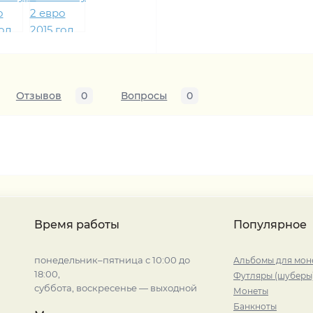
Отзывов
0
Вопросы
0
Время работы
Популярное
понедельник–пятница с 10:00 до
Альбомы для мон
18:00,
Футляры (шуберы
суббота, воскресенье — выходной
Монеты
Банкноты