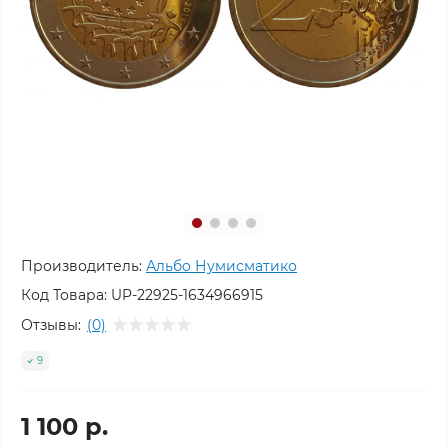
Производитель:
Альбо Нумисматико
Код Товара:
UP-22925-1634966915
Отзывы:
(0)
9
1 100 р.