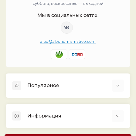
суббота, воскресенье — выходной
Мы в социальных сетях:
albo@albonumismatico.com
Популярное
Альбомы для монет
Футляры (шуберы) для альбомов
Информация
Монеты
Банкноты
Библиотека «Альбо Нумисматико»