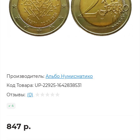
Производитель:
Альбо Нумисматико
Код Товара:
UP-22925-1642838531
Отзывы:
(0)
4
847 р.