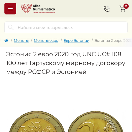
0
Монеты
Монеты евро
Евро Эстонии
Эстония 2 евро 202
Эстония 2 евро 2020 год UNC UC# 108
100 лет Тартускому мирному договору
между РСФСР и Эстонией