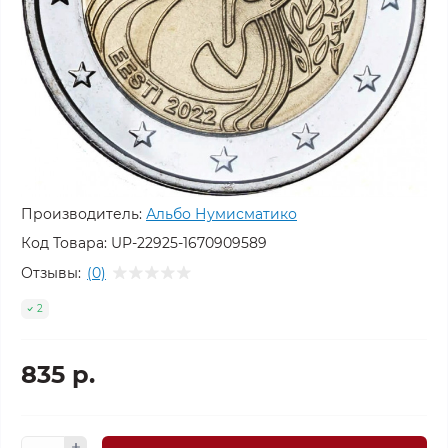
Производитель:
Альбо Нумисматико
Код Товара:
UP-22925-1670909589
Отзывы:
(0)
2
835 р.